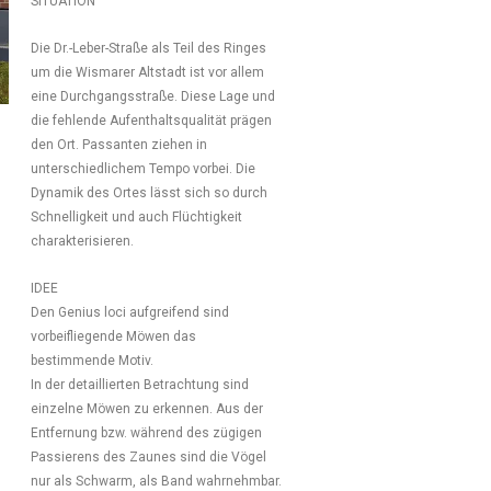
SITUATION
Die Dr.-Leber-Straße als Teil des Ringes
um die Wismarer Altstadt ist vor allem
eine Durchgangsstraße. Diese Lage und
die fehlende Aufenthaltsqualität prägen
den Ort. Passanten ziehen in
unterschiedlichem Tempo vorbei. Die
Dynamik des Ortes lässt sich so durch
Schnelligkeit und auch Flüchtigkeit
charakterisieren.
IDEE
Den Genius loci aufgreifend sind
vorbeifliegende Möwen das
bestimmende Motiv.
In der detaillierten Betrachtung sind
einzelne Möwen zu erkennen. Aus der
Entfernung bzw. während des zügigen
Passierens des Zaunes sind die Vögel
nur als Schwarm, als Band wahrnehmbar.