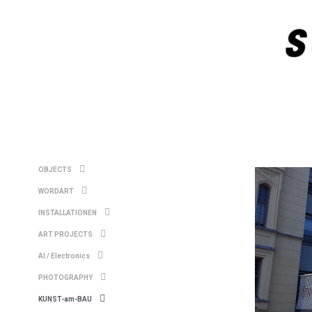
OBJECTS
WORDART
INSTALLATIONEN
ART PROJECTS
AI / Electronics
PHOTOGRAPHY
KUNST-am-BAU