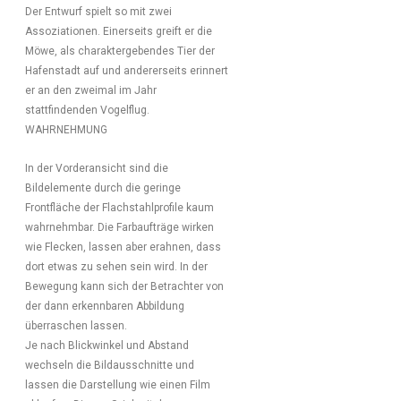
Der Entwurf spielt so mit zwei
Assoziationen. Einerseits greift er die
Möwe, als charaktergebendes Tier der
Hafenstadt auf und andererseits erinnert
er an den zweimal im Jahr
stattfindenden Vogelflug.
WAHRNEHMUNG
In der Vorderansicht sind die
Bildelemente durch die geringe
Frontfläche der Flachstahlprofile kaum
wahrnehmbar. Die Farbaufträge wirken
wie Flecken, lassen aber erahnen, dass
dort etwas zu sehen sein wird. In der
Bewegung kann sich der Betrachter von
der dann erkennbaren Abbildung
überraschen lassen.
Je nach Blickwinkel und Abstand
wechseln die Bildausschnitte und
lassen die Darstellung wie einen Film