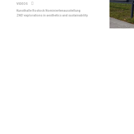
VIDEOS
Kunsthalle Rostock Nominiertenausstellung
ZNE! explorations in aesthetics and sustainability